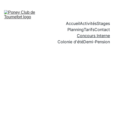
Accueil
Activités
Stages
Planning
Tarifs
Contact
Concours Interne
Colonie d'été
Demi-Pension